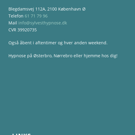
Blegdamsvej 112A, 2100 København Ø
Telefon
61 71 79 96
Mail
info@sylvesthypnose.dk
CVR 39920735
Også åbent i aftentimer og hver anden weekend.
Hypnose på Østerbro, Nørrebro eller hjemme hos dig!