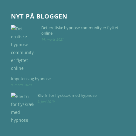
NYT PÅ BLOGGEN
Det erotiske hypnose community er flyttet
online
14. marts 2021
Impotens og hypnose
9. marts 2020
Bliv fri for flyskræk med hypnose
9. juni 2019