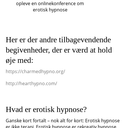
opleve en onlinekonference om
erotisk hypnose
Her er der andre tilbagevendende
begivenheder, der er værd at hold
øje med:
https://charmedhypno.org/
http://hearthypno.com/
Hvad er erotisk hypnose?
Ganske kort fortalt – nok alt for kort: Erotisk hypnose
er ikke terapi. Erotisk hypnose er rekreativ hypnose,