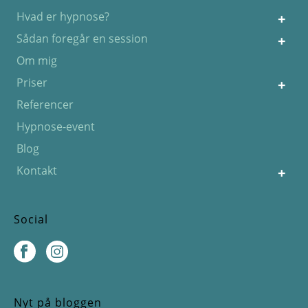
Hvad er hypnose?
Sådan foregår en session
Om mig
Priser
Referencer
Hypnose-event
Blog
Kontakt
Social
Nyt på bloggen