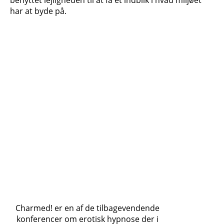
benyttet lejligheden til at få et indblik i hvad miljøet
har at byde på.
Charmed! er en af de tilbagevendende
konferencer om erotisk hypnose der i