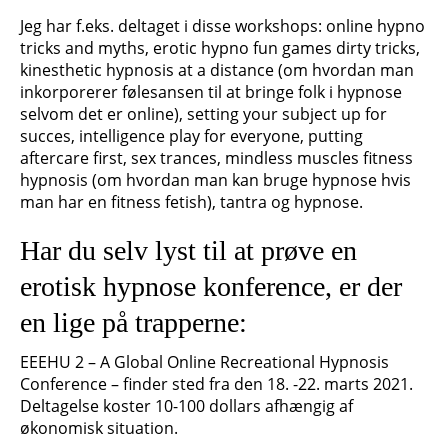
Jeg har f.eks. deltaget i disse workshops: online hypno
tricks and myths, erotic hypno fun games dirty tricks,
kinesthetic hypnosis at a distance (om hvordan man
inkorporerer følesansen til at bringe folk i hypnose
selvom det er online), setting your subject up for
succes, intelligence play for everyone, putting
aftercare first, sex trances, mindless muscles fitness
hypnosis (om hvordan man kan bruge hypnose hvis
man har en fitness fetish), tantra og hypnose.
Har du selv lyst til at prøve en
erotisk hypnose konference, er der
en lige på trapperne:
EEEHU 2 – A Global Online Recreational Hypnosis
Conference – f
inder sted fra den 18. -22. marts 2021.
Deltagelse koster 10-100 dollars afhængig af
økonomisk situation.