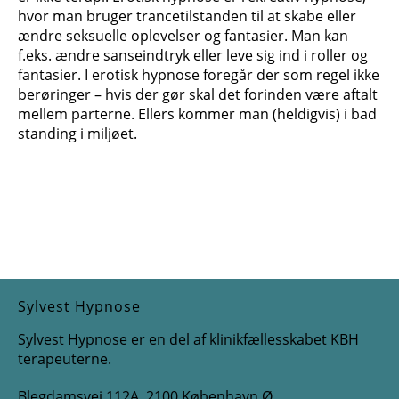
hvor man bruger trancetilstanden til at skabe eller
ændre seksuelle oplevelser og fantasier. Man kan
f.eks. ændre sanseindtryk eller leve sig ind i roller og
fantasier. I erotisk hypnose foregår der som regel ikke
berøringer – hvis der gør skal det forinden være aftalt
mellem parterne. Ellers kommer man (heldigvis) i bad
standing i miljøet.
Sylvest Hypnose
Sylvest Hypnose er en del af klinikfællesskabet KBH
terapeuterne.
Blegdamsvej 112A, 2100 København Ø