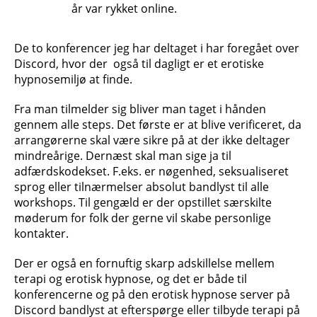
år var rykket online.
De to konferencer jeg har deltaget i har foregået over
Discord, hvor der også til dagligt er et erotiske
hypnosemiljø at finde.
Fra man tilmelder sig bliver man taget i hånden
gennem alle steps. Det første er at blive verificeret, da
arrangørerne skal være sikre på at der ikke deltager
mindreårige. Dernæst skal man sige ja til
adfærdskodekset. F.eks. er nøgenhed, seksualiseret
sprog eller tilnærmelser absolut bandlyst til alle
workshops. Til gengæld er der opstillet særskilte
møderum for folk der gerne vil skabe personlige
kontakter.
Der er også en fornuftig skarp adskillelse mellem
terapi og erotisk hypnose, og det er både til
konferencerne og på den erotisk hypnose server på
Discord bandlyst at efterspørge eller tilbyde terapi på