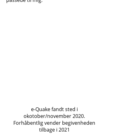
passede til mig.
e-Quake fandt sted i
okotober/november 2020.
Forhåbentlig vender begivenheden
tilbage i 2021