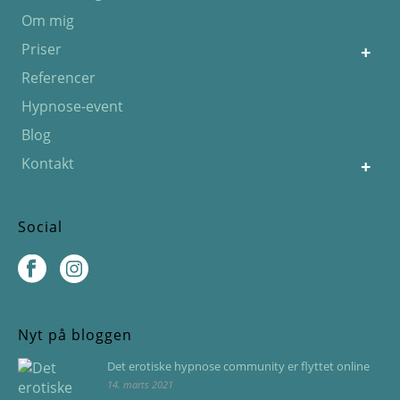
Om mig
Priser
Referencer
Hypnose-event
Blog
Kontakt
Social
Nyt på bloggen
Det erotiske hypnose community er flyttet online
14. marts 2021