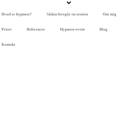
Hvad er hypnose?
Sådan foregår en session
Om mig
Priser
Referencer
Hypnose-event
Blog
Kontakt