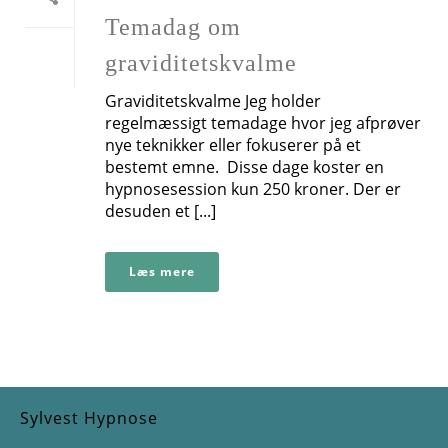
Temadag om
graviditetskvalme
Graviditetskvalme Jeg holder
regelmæssigt temadage hvor jeg afprøver
nye teknikker eller fokuserer på et
bestemt emne. Disse dage koster en
hypnosesession kun 250 kroner. Der er
desuden et [...]
Læs mere
Sylvest Hypnose