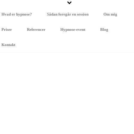
Hvad er hypnose?
Sådan foregår en session
Om mig
Priser
Referencer
Hypnose-event
Blog
Kontakt