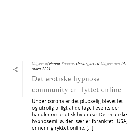
Udgivet af
Nanna
Kategori
Uncategorized
Udgivet den
14.
marts 2021
Det erotiske hypnose
community er flyttet online
Under corona er det pludselig blevet let
og utrolig billigt at deltage i events der
handler om erotisk hypnose. Det erotiske
hypnosemiljø, der især er forankret i USA,
er nemlig rykket online. [...]