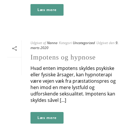
Læs mere
Udgivet af
Nanna
Kategori
Uncategorized
Udgivet den
9.
marts 2020
Impotens og hypnose
Hvad enten impotens skyldes psykiske
eller fysiske årsager, kan hypnoterapi
være vejen væk fra præstationspres og
hen imod en mere lystfuld og
udforskende seksualitet. Impotens kan
skyldes såvel [...]
Læs mere