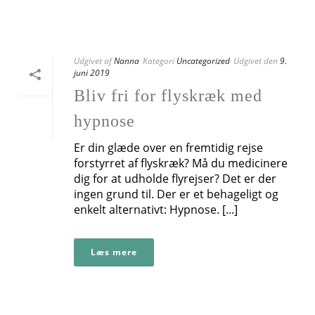
Udgivet af
Nanna
Kategori
Uncategorized
Udgivet den
9.
juni 2019
Bliv fri for flyskræk med
hypnose
Er din glæde over en fremtidig rejse
forstyrret af flyskræk? Må du medicinere
dig for at udholde flyrejser? Det er der
ingen grund til. Der er et behageligt og
enkelt alternativt: Hypnose. [...]
Læs mere